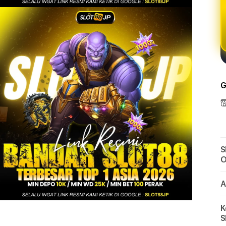
Open
media
7
in
modal
G
S
O
A
Open
K
media
S
9