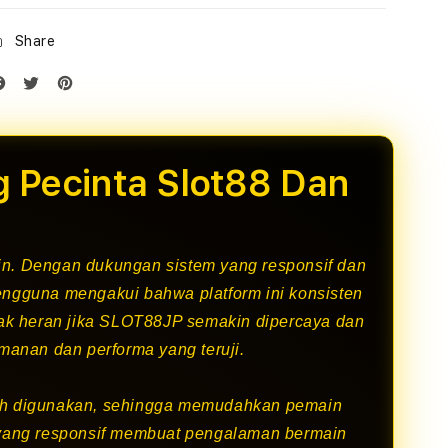
Share
 Pecinta Slot88 Dan
ain. Dengan dukungan sistem yang responsif dan
gguna mengakui bahwa platform ini konsisten
dak heran jika SLOT88JP semakin dipercaya dan
amanan dan performa yang teruji.
ah digunakan, sehingga memudahkan pemain
 yang responsif membuat pengalaman bermain