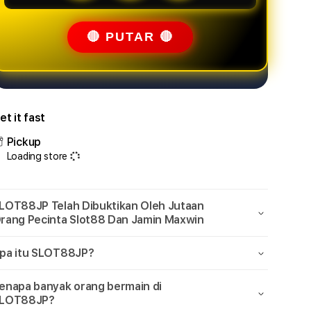
Dan
Dan
Jamin
Jamin
Maxwin
Maxwin
🔴 PUTAR 🔴
et it fast
Pickup
Loading store
LOT88JP Telah Dibuktikan Oleh Jutaan
rang Pecinta Slot88 Dan Jamin Maxwin
pa itu SLOT88JP?
enapa banyak orang bermain di
LOT88JP?