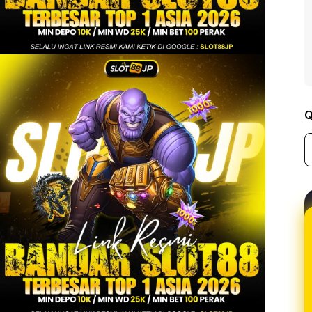
Open
media
5
in
modal
Q