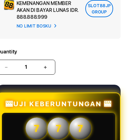
KEMENANGAN MEMBER
Add
SLOT88JP
AKAN DI BAYAR LUNAS
IDR.
GROUP
Apple
888.888.999
Care
NO LIMIT BOSKU
uantity
Decrease
Increase
quantity
quantity
for
for
SLOT88JP
SLOT88JP
Telah
Telah
Dibuktikan
Dibuktikan
🎰UJI KEBERUNTUNGAN 🎰
Oleh
Oleh
Jutaan
Jutaan
Orang
Orang
7
7
7
Pecinta
Pecinta
Slot88
Slot88