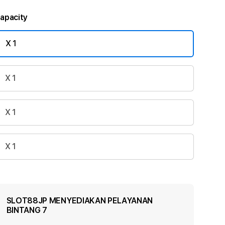
apacity
X 1
X 1
X 1
X 1
SLOT88JP MENYEDIAKAN PELAYANAN
BINTANG 7