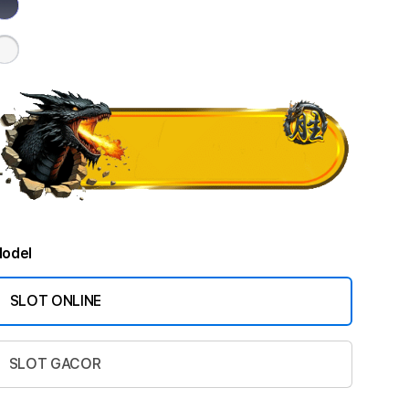
odel
SLOT ONLINE
SLOT GACOR